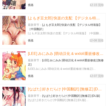
強烈請求喜欢该作的绅士们请购买原版来支持作者。
佚名
12-15 完结
[よもぎ豆太郎] 快楽の支配 【デジタル特装版】［中国翻訳］
最新章节：
[よもぎ豆太郎] 快楽の支配 【デジタル特装版】
［中国翻訳］
[よもぎ豆太郎] 快楽の支配 【デジタル特装版】［中国翻
訳］…【特典】 快楽の支配 ～アフターストーリー 无翻译
佚名
12-08 完结
[LEE] みにみみ [萌动汉化 & wxloli重嵌修改] [無修正]
最新章节：
[LEE] みにみみ [萌动汉化 & wxloli重嵌修改] [無修
正]
[LEE] みにみみ [萌动汉化 & wxloli重嵌修改] [無修正]…
佚名
12-07 完结
[なぱた] 好きだらけ [中国翻訳] [無修正] [DL版]
最新章节：
[なぱた] 好きだらけ [中国翻訳] [無修正] [DL版]
[なぱた] 好きだらけ [中国翻訳] [無修正] [DL版]…