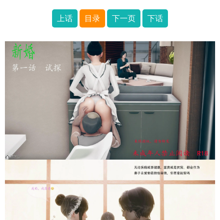
上话
目录
下一页
下话